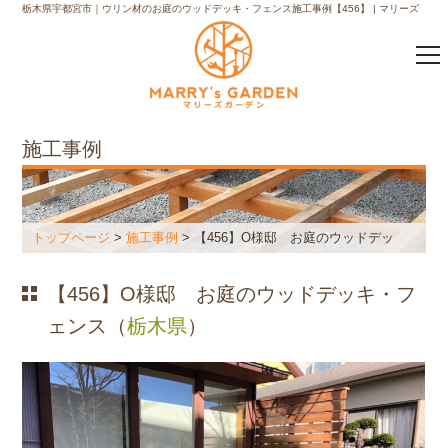
栃木県宇都宮市｜ウリン材のお庭のウッドデッキ・フェンス施工事例【456】 | マリーズ
ガーデンウッドデッキ施工の専門店｜マリーズガーデン
施工事例
トップページ
>
施工事例
> 【456】O様邸 お庭のウッドデッ
キ・フェンス
【456】O様邸 お庭のウッドデッキ・フ
ェンス（
栃木県
）