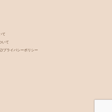
いて
ついて
記/プライバシーポリシー