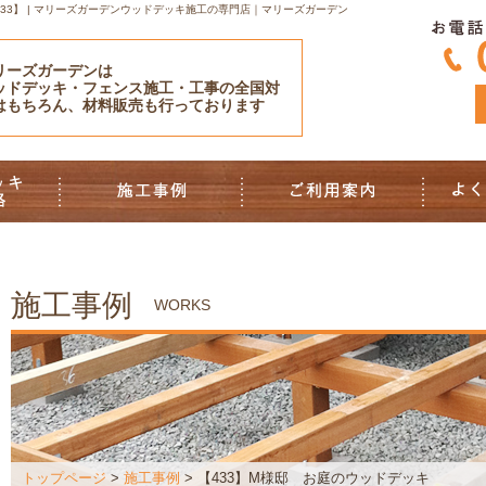
3】 | マリーズガーデンウッドデッキ施工の専門店｜マリーズガーデン
リーズガーデンは
ッドデッキ・フェンス施工・工事の全国対
はもちろん、材料販売も行っております
施工事例
WORKS
トップページ
>
施工事例
> 【433】M様邸 お庭のウッドデッキ