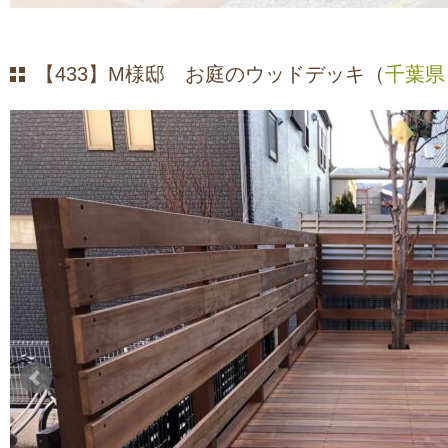
【433】M様邸 お庭のウッドデッキ（
千葉県