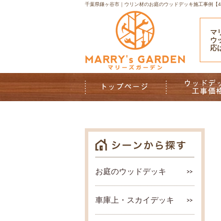
千葉県鎌ヶ谷市｜ウリン材のお庭のウッドデッキ施工事例【43
マ
ウ
応
お庭のウッドデッキ
車庫上・スカイデッキ