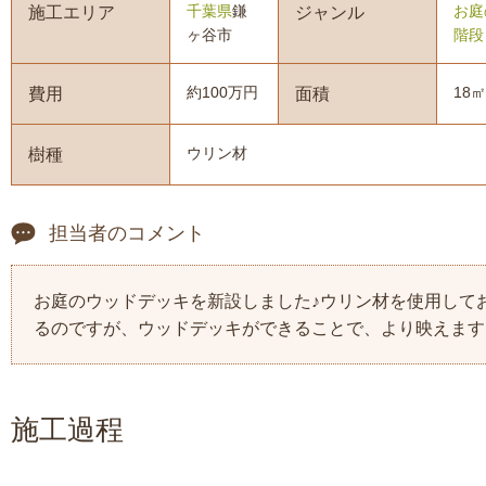
千葉県
鎌
お庭
施工エリア
ジャンル
ヶ谷市
階段
約100万円
18㎡
費用
面積
ウリン材
樹種
担当者のコメント
お庭のウッドデッキを新設しました♪ウリン材を使用して
るのですが、ウッドデッキができることで、より映えます
施工過程