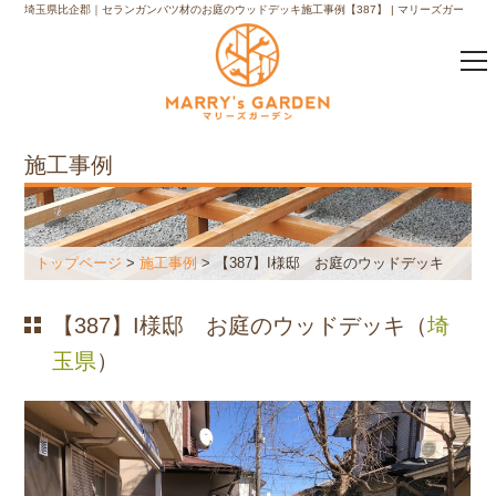
埼玉県比企郡｜セランガンバツ材のお庭のウッドデッキ施工事例【387】 | マリーズガー
デンウッドデッキ施工の専門店｜マリーズガーデン
施工事例
トップページ
>
施工事例
> 【387】I様邸 お庭のウッドデッキ
【387】I様邸 お庭のウッドデッキ（
埼
玉県
）