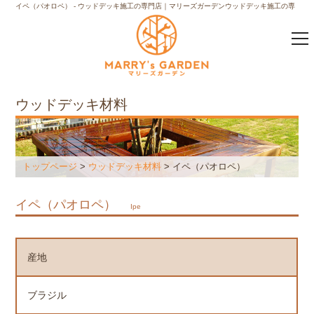
イペ（パオロペ） - ウッドデッキ施工の専門店｜マリーズガーデンウッドデッキ施工の専
門店｜マリーズガーデン
ウッドデッキ材料
トップページ
>
ウッドデッキ材料
> イペ（パオロペ）
イペ（パオロペ）
Ipe
産地
ブラジル