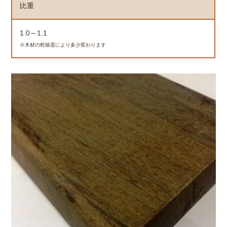
比重
1.0～1.1
※木材の乾燥度により多少変わります