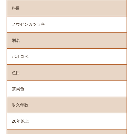
科目
ノウゼンカツラ科
別名
パオロペ
色目
茶褐色
耐久年数
20年以上